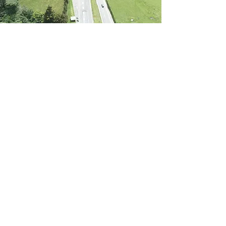
© 2026 CSO S.A.S