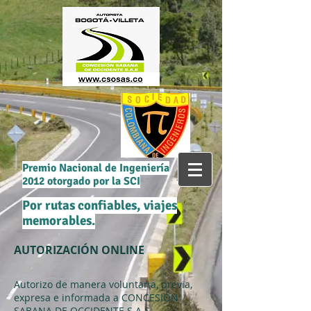
Premio Nacional de Ingeniería
2012 otorgado por la SCI
Por rutas confiables, viajes
memorables.
AUTORIZACIÓN ONLINE
Autorizo de manera voluntaria, previa,
expresa e informada a CONCESIÓN
SABANA DE OCCIDENTE S.A.S.