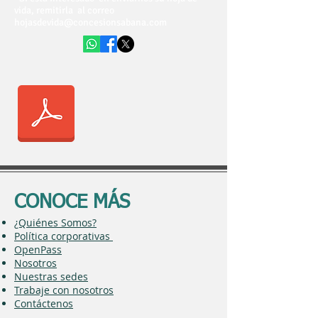
vida, remitirla al correo
hojasdevida@concesionsabana.com
CONOCE MÁS
¿Quiénes Somos?
Política corporativas
OpenPass
Nosotros
Nuestras sedes
Trabaje con nosotros
Contáctenos