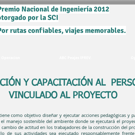
Premio Nacional de Ingeniería 2012
otorgado por la SCI
Por rutas confiables, viajes memorables.
Operacion
ABC Peajes IPREV.
O
CIÓN Y CAPACITACIÓN AL PERS
VINCULADO AL PROYECTO
iene como objetivo diseñar y ejecutar acciones pedagógicas y pa
 el manejo sostenible del ambiente donde se ejecutará el proye
cambio de actitud en los trabajadores de la construcción del pr
llo de sus actividades sea ejecutado responsablemente frente