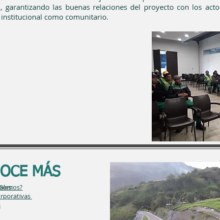
l, garantizando las buenas relaciones del proyecto con los acto
 institucional como comunitario.
OCE MÁS
les:
 Somos?
corporativas
s