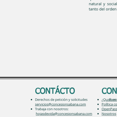
natural y socia
tanto del orden
CONTÁCTO
CON
Derechos de petición y solicitudes forma
¿Quiénes
servicios@concesionsabana.com
Política 
Trabaja con nosotros:
OpenPas
hojasdevida@concesionsabana.com
Nosotros