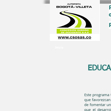
Inicio
EDUCA
Este programa t
que favorezcan
de fomentar un 
que el desarro