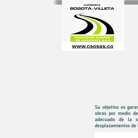
Inicio
Su objetivo es gara
obras por medio de
adecuado de la se
desplazamientos de l