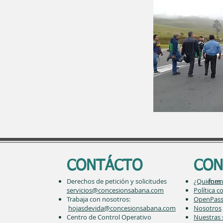
CONTÁCTO
CON
Derechos de petición y solicitudes forma
¿Quiénes
servicios@concesionsabana.com
Política 
Trabaja con nosotros:
OpenPas
hojasdevida@concesionsabana.com
Nosotros
Centro de Control Operativo
Nuestras 