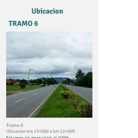
Ubicacion
TRAMO 6
Tramo 6
Ubicacion km 15+000 a km 22+000
Estamos en operacion al 100%.